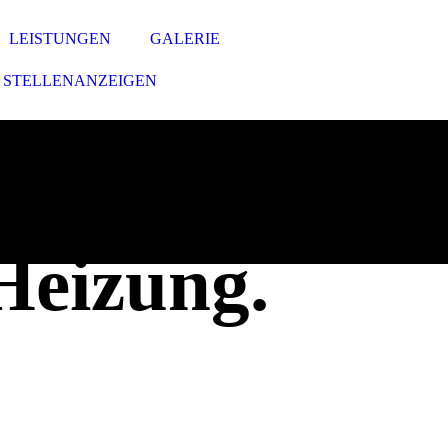
LEISTUNGEN
GALERIE
STELLENANZEIGEN
 Heizung.