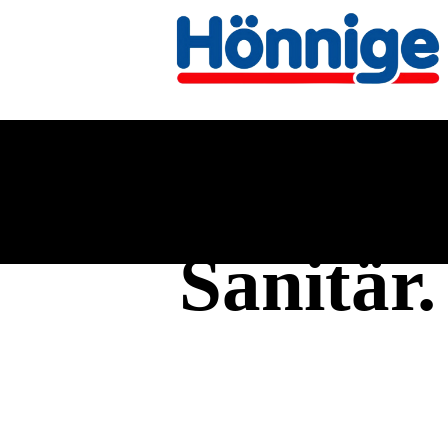
Sanitär.