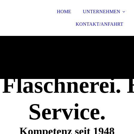
HOME
UNTERNEHMEN
KONTAKT/ANFAHRT
 Flaschnerei.
Service.
Kompetenz seit 1948